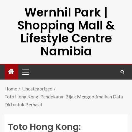
Wernhil Park |
Shopping Mall &
Lifestyle Centre
Namibia
Home
Uncategorized
Toto Hong Kong: Pendekatan Bijak Mengoptimalkan Data
Diri untuk Berhasil
Toto Hong Kong: