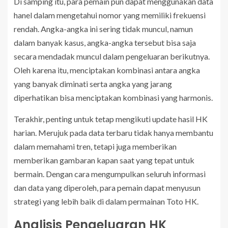
Di samping itu, para pemain pun dapat menggunakan data
hanel dalam mengetahui nomor yang memiliki frekuensi
rendah. Angka-angka ini sering tidak muncul, namun
dalam banyak kasus, angka-angka tersebut bisa saja
secara mendadak muncul dalam pengeluaran berikutnya.
Oleh karena itu, menciptakan kombinasi antara angka
yang banyak diminati serta angka yang jarang
diperhatikan bisa menciptakan kombinasi yang harmonis.
Terakhir, penting untuk tetap mengikuti update hasil HK
harian. Merujuk pada data terbaru tidak hanya membantu
dalam memahami tren, tetapi juga memberikan
memberikan gambaran kapan saat yang tepat untuk
bermain. Dengan cara mengumpulkan seluruh informasi
dan data yang diperoleh, para pemain dapat menyusun
strategi yang lebih baik di dalam permainan Toto HK.
Analisis Pengeluaran HK