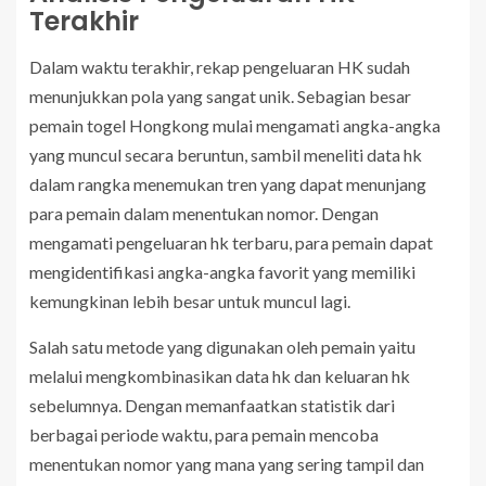
Terakhir
Dalam waktu terakhir, rekap pengeluaran HK sudah
menunjukkan pola yang sangat unik. Sebagian besar
pemain togel Hongkong mulai mengamati angka-angka
yang muncul secara beruntun, sambil meneliti data hk
dalam rangka menemukan tren yang dapat menunjang
para pemain dalam menentukan nomor. Dengan
mengamati pengeluaran hk terbaru, para pemain dapat
mengidentifikasi angka-angka favorit yang memiliki
kemungkinan lebih besar untuk muncul lagi.
Salah satu metode yang digunakan oleh pemain yaitu
melalui mengkombinasikan data hk dan keluaran hk
sebelumnya. Dengan memanfaatkan statistik dari
berbagai periode waktu, para pemain mencoba
menentukan nomor yang mana yang sering tampil dan