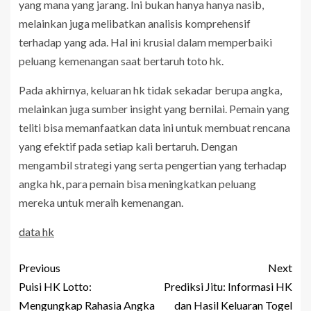
yang mana yang jarang. Ini bukan hanya hanya nasib,
melainkan juga melibatkan analisis komprehensif
terhadap yang ada. Hal ini krusial dalam memperbaiki
peluang kemenangan saat bertaruh toto hk.
Pada akhirnya, keluaran hk tidak sekadar berupa angka,
melainkan juga sumber insight yang bernilai. Pemain yang
teliti bisa memanfaatkan data ini untuk membuat rencana
yang efektif pada setiap kali bertaruh. Dengan
mengambil strategi yang serta pengertian yang terhadap
angka hk, para pemain bisa meningkatkan peluang
mereka untuk meraih kemenangan.
data hk
Previous
Next
Puisi HK Lotto:
Prediksi Jitu: Informasi HK
Mengungkap Rahasia Angka
dan Hasil Keluaran Togel