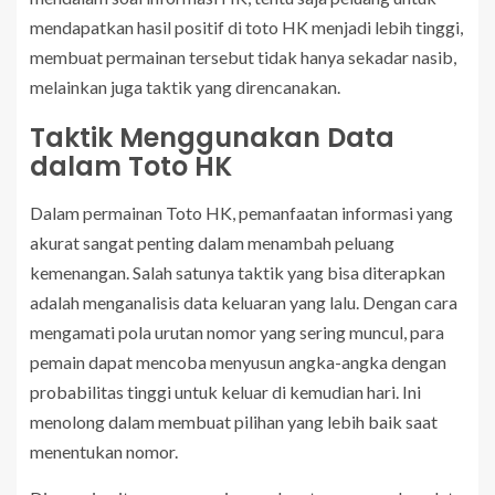
mendapatkan hasil positif di toto HK menjadi lebih tinggi,
membuat permainan tersebut tidak hanya sekadar nasib,
melainkan juga taktik yang direncanakan.
Taktik Menggunakan Data
dalam Toto HK
Dalam permainan Toto HK, pemanfaatan informasi yang
akurat sangat penting dalam menambah peluang
kemenangan. Salah satunya taktik yang bisa diterapkan
adalah menganalisis data keluaran yang lalu. Dengan cara
mengamati pola urutan nomor yang sering muncul, para
pemain dapat mencoba menyusun angka-angka dengan
probabilitas tinggi untuk keluar di kemudian hari. Ini
menolong dalam membuat pilihan yang lebih baik saat
menentukan nomor.