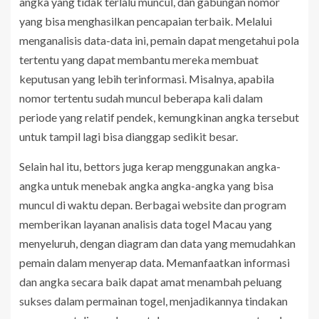
angka yang tidak terlalu muncul, dan gabungan nomor
yang bisa menghasilkan pencapaian terbaik. Melalui
menganalisis data-data ini, pemain dapat mengetahui pola
tertentu yang dapat membantu mereka membuat
keputusan yang lebih terinformasi. Misalnya, apabila
nomor tertentu sudah muncul beberapa kali dalam
periode yang relatif pendek, kemungkinan angka tersebut
untuk tampil lagi bisa dianggap sedikit besar.
Selain hal itu, bettors juga kerap menggunakan angka-
angka untuk menebak angka angka-angka yang bisa
muncul di waktu depan. Berbagai website dan program
memberikan layanan analisis data togel Macau yang
menyeluruh, dengan diagram dan data yang memudahkan
pemain dalam menyerap data. Memanfaatkan informasi
dan angka secara baik dapat amat menambah peluang
sukses dalam permainan togel, menjadikannya tindakan