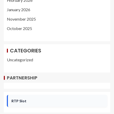
February 2026
January 2026
November 2025
October 2025
CATEGORIES
Uncategorized
PARTNERSHIP
RTP Slot