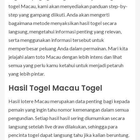
togel Macau, kami akan menyediakan panduan step-by-
step yang gampang diikuti. Anda akan mengerti
bagaimana metode menyaksikan hasil togel secara
langsung, mengetahui informasi penting yang relevan,
serta menggunakan informasi tersebut untuk
memperbesar peluang Anda dalam permainan. Mari kita
jelajahi alam toto Macau dengan lebih intens dan lihat
semua yang perlu kamu ketahui untuk menjadi petaruh
yang lebih pintar.
Hasil Togel Macau Togel
Hasil lotere Macau merupakan data penting bagi kepada
pemain yang ingin tahu nomor kemenangan dalam semua
pengundian. Setiap hasil hasil sering diumumkan secara
langsung setelah live draw dilakukan, sehingga para
pencinta togel dapat langsung tahu jika kalian beruntung.