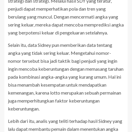
strategi dan strategi. Melalui hasil SDY yang teratur,
penjudi dapat memperhatikan pola dan tren yang
berulang yang muncul. Dengan mencermati angka yang
sering keluar, mereka dapat mencoba memprediksi angka
yang berpotensi keluar di pengeluaran setelahnya.
Selain itu, data Sidney pun memberikan data tentang
angka yang tidak sering keluar. Mengetahui nomor-
nomor tersebut bisa jadi taktik bagi penjudi yang ingin
ingin mencoba keberuntungan dengan memasang taruhan
pada kombinasi angka-angka yang kurang umum. Hal ini
bisa menambah kesempatan untuk mendapatkan
kemenangan, karena lotto merupakan sebuah permainan
juga memperhitungkan faktor keberuntungan
keberuntungan.
Lebih dari itu, analis yang teliti terhadap hasil Sidney yang
lalu dapat membantu pemain dalam menentukan angka