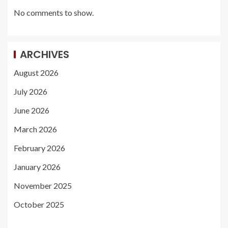
No comments to show.
ARCHIVES
August 2026
July 2026
June 2026
March 2026
February 2026
January 2026
November 2025
October 2025