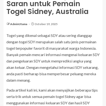
Saran untuk Pemain
Togel Sidney, Australia
AdminUtama
October 19, 2025
Togel yang dikenal sebagai SDY atau sering dianggap
dengan togel SDY merupakan salah satu jenis permainan
togel terpopuler favorit di masyarakat warga Indonesia.
Banyak pemain mencari informasi mengenai keluaran SDY
dan pengeluaran SDY untuk memprediksi angka yang
akan keluar. Dengan mengetahui informasi SDY sekarang,
anda pasti berharap bisa memperbesar peluang mereka
dalam menang.
Pada artikel kali ini, kami akan menyajikan beberapa tips
serta trik untuk semua pemain togel Sidney agar bisa
menggunakan informasi keluaran SDY dan hasil SDY