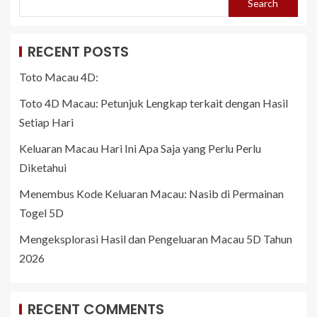
Search
RECENT POSTS
Toto Macau 4D:
Toto 4D Macau: Petunjuk Lengkap terkait dengan Hasil
Setiap Hari
Keluaran Macau Hari Ini Apa Saja yang Perlu Perlu
Diketahui
Menembus Kode Keluaran Macau: Nasib di Permainan
Togel 5D
Mengeksplorasi Hasil dan Pengeluaran Macau 5D Tahun
2026
RECENT COMMENTS